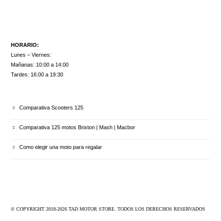
HORARIO:
Lunes – Viernes:
Mañanas: 10:00 a 14:00
Tardes: 16:00 a 19:30
ULTIMOS ARTÍCULOS
Comparativa Scooters 125
Comparativa 125 motos Brixton | Mash | Macbor
Como elegir una moto para regalar
© COPYRIGHT 2018-
2026
TAD MOTOR STORE. TODOS LOS DERECHOS RESERVADOS