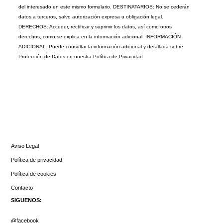
del interesado en este mismo formulario. DESTINATARIOS: No se cederán
datos a terceros, salvo autorización expresa u obligación legal.
DERECHOS: Acceder, rectificar y suprimir los datos, así como otros
derechos, como se explica en la información adicional. INFORMACIÓN
ADICIONAL: Puede consultar la información adicional y detallada sobre
Protección de Datos en nuestra
Política de Privacidad
INFORMACIÓN
Aviso Legal
Política de privacidad
Política de cookies
Contacto
SIGUENOS:
@facebook