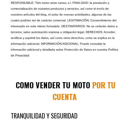
RESPONSABLE: Tdm motor store namur, s.l. FINALIDAD: la prestación y
comercialización de nuestros productos y servicios, así como el envío de
nuestros artículos del blog, el aviso de nuevas actividades, algunas de las
cuales podrían ser de carácter comercial. LEGITIMACIÓN: Consentimiento del
interesado en este mismo formulario. DESTINATARIOS: No se cederán datos a
terceros, salvo autorización expresa u obligación legal. DERECHOS: Acceder,
rectificar y suprimir los datos, así como otros derechos, como se explica en la
información adicional. INFORMACIÓN ADICIONAL: Puede consultar la
información adicional y detallada sobre Protección de Datos en nuestra
Política
de Privacidad
COMO VENDER TU MOTO
POR TU
CUENTA
TRANQUILIDAD Y SEGURIDAD