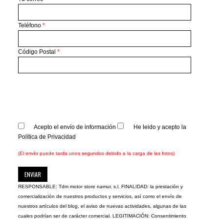
Teléfono
*
Código Postal
*
Acepto el envío de información
He leido y acepto la
Política de Privacidad
(El envío puede tarda unos segundos debido a la carga de las fotos)
RESPONSABLE: Tdm motor store namur, s.l. FINALIDAD: la prestación y
comercialización de nuestros productos y servicios, así como el envío de
nuestros artículos del blog, el aviso de nuevas actividades, algunas de las
cuales podrían ser de carácter comercial. LEGITIMACIÓN: Consentimiento