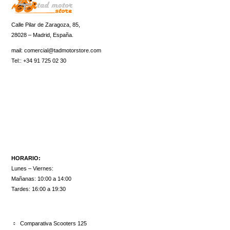
Calle Pilar de Zaragoza, 85,
28028 – Madrid, España.
mail:
comercial@tadmotorstore.com
Tel:: +34 91 725 02 30
HORARIO:
Lunes – Viernes:
Mañanas: 10:00 a 14:00
Tardes: 16:00 a 19:30
ULTIMOS ARTÍCULOS
Comparativa Scooters 125