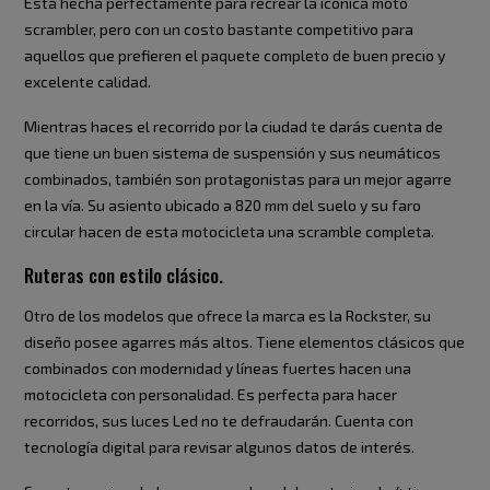
Está hecha perfectamente para recrear la icónica moto
scrambler, pero con un costo bastante competitivo para
aquellos que prefieren el paquete completo de buen precio y
excelente calidad.
Mientras haces el recorrido por la ciudad te darás cuenta de
que tiene un buen sistema de suspensión y sus neumáticos
combinados, también son protagonistas para un mejor agarre
en la vía. Su asiento ubicado a 820 mm del suelo y su faro
circular hacen de esta motocicleta una scramble completa.
Ruteras con estilo clásico.
Otro de los modelos que ofrece la marca es la Rockster, su
diseño posee agarres más altos. Tiene elementos clásicos que
combinados con modernidad y líneas fuertes hacen una
motocicleta con personalidad. Es perfecta para hacer
recorridos, sus luces Led no te defraudarán. Cuenta con
tecnología digital para revisar algunos datos de interés.