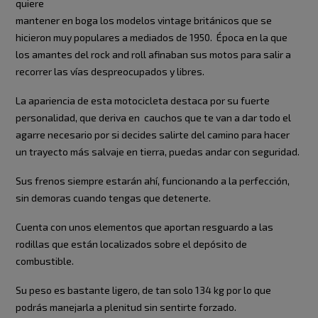
quiere
mantener en boga los modelos vintage británicos que se
hicieron muy populares a mediados de 1950. Época en la que
los amantes del rock and roll afinaban sus motos para salir a
recorrer las vías despreocupados y libres.
La apariencia de esta motocicleta destaca por su fuerte
personalidad, que deriva en cauchos que te van a dar todo el
agarre necesario por si decides salirte del camino para hacer
un trayecto más salvaje en tierra, puedas andar con seguridad.
Sus frenos siempre estarán ahí, funcionando a la perfección,
sin demoras cuando tengas que detenerte.
Cuenta con unos elementos que aportan resguardo a las
rodillas que están localizados sobre el depósito de
combustible.
Su peso es bastante ligero, de tan solo 134 kg por lo que
podrás manejarla a plenitud sin sentirte forzado.