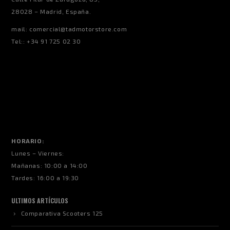
28028 – Madrid, España.
mail:
comercial@tadmotorstore.com
Tel:: +34 91 725 02 30
HORARIO:
Lunes – Viernes:
Mañanas: 10:00 a 14:00
Tardes: 16:00 a 19:30
ULTIMOS ARTÍCULOS
Comparativa Scooters 125