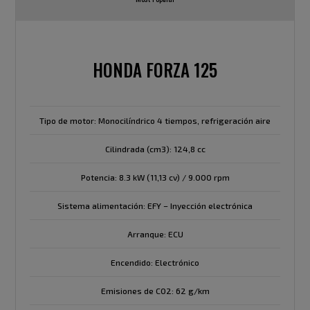
HONDA FORZA 125
Tipo de motor: Monocilíndrico 4 tiempos, refrigeración aire
Cilindrada (cm3): 124,8 cc
Potencia: 8.3 kW (11,13 cv) / 9.000 rpm
Sistema alimentación: EFY – Inyección electrónica
Arranque: ECU
Encendido: Electrónico
Emisiones de C02: 62 g/km