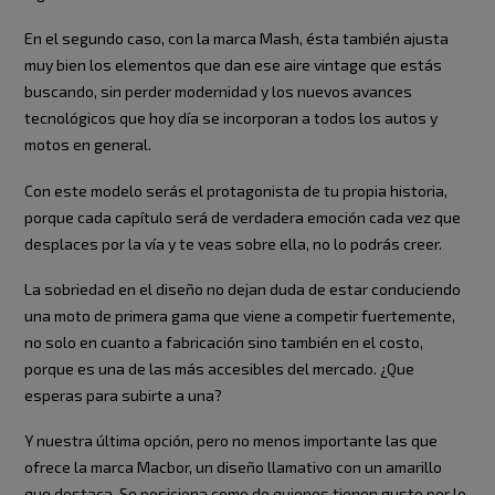
En el segundo caso, con la marca Mash, ésta también ajusta
muy bien los elementos que dan ese aire vintage que estás
buscando, sin perder modernidad y los nuevos avances
tecnológicos que hoy día se incorporan a todos los autos y
motos en general.
Con este modelo serás el protagonista de tu propia historia,
porque cada capítulo será de verdadera emoción cada vez que
desplaces por la vía y te veas sobre ella, no lo podrás creer.
La sobriedad en el diseño no dejan duda de estar conduciendo
una moto de primera gama que viene a competir fuertemente,
no solo en cuanto a fabricación sino también en el costo,
porque es una de las más accesibles del mercado. ¿Que
esperas para subirte a una?
Y nuestra última opción, pero no menos importante las que
ofrece la marca Macbor, un diseño llamativo con un amarillo
que destaca. Se posiciona como de quienes tienen gusto por lo