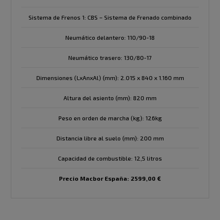
Sistema de Frenos 1: CBS – Sistema de Frenado combinado
Neumático delantero: 110/90-18
Neumático trasero: 130/80-17
Dimensiones (LxAnxAl) (mm): 2.015 x 840 x 1.160 mm
Altura del asiento (mm): 820 mm
Peso en orden de marcha (kg): 126kg
Distancia libre al suelo (mm): 200 mm
Capacidad de combustible: 12,5 litros
Precio Macbor España: 2599,00 €