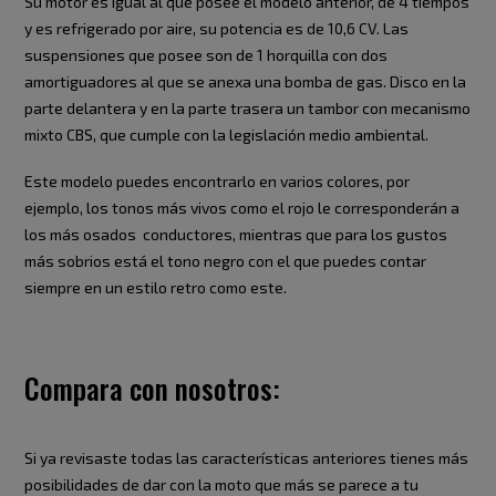
Su motor es igual al que posee el modelo anterior, de 4 tiempos
y es refrigerado por aire, su potencia es de 10,6 CV. Las
suspensiones que posee son de 1 horquilla con dos
amortiguadores al que se anexa una bomba de gas. Disco en la
parte delantera y en la parte trasera un tambor con mecanismo
mixto CBS, que cumple con la legislación medio ambiental.
Este modelo puedes encontrarlo en varios colores, por
ejemplo, los tonos más vivos como el rojo le corresponderán a
los más osados conductores, mientras que para los gustos
más sobrios está el tono negro con el que puedes contar
siempre en un estilo retro como este.
Compara con nosotros:
Si ya revisaste todas las características anteriores tienes más
posibilidades de dar con la moto que más se parece a tu