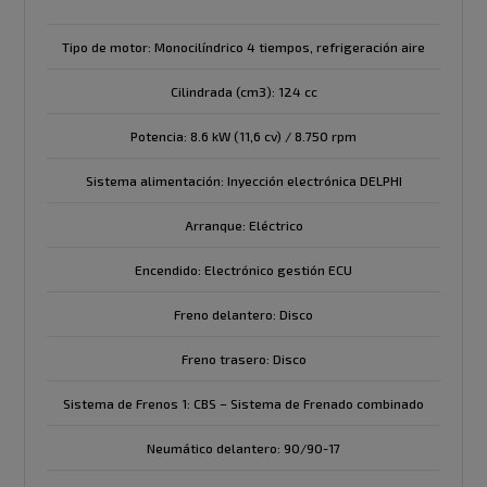
Tipo de motor: Monocilíndrico 4 tiempos, refrigeración aire
Cilindrada (cm3): 124 cc
Potencia: 8.6 kW (11,6 cv) / 8.750 rpm
Sistema alimentación: Inyección electrónica DELPHI
Arranque: Eléctrico
Encendido: Electrónico gestión ECU
Freno delantero: Disco
Freno trasero: Disco
Sistema de Frenos 1: CBS – Sistema de Frenado combinado
Neumático delantero: 90/90-17