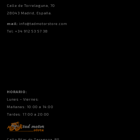
Calle de Torrelaguna, 70
28043 Madrid, España.
mail:
info@tadmotorstore.com
Tel:
+34
912 53 57 38
HORARIO:
Lunes – Viernes:
Mañanas: 10:00 a 14:00
Tardes: 17:00 a 20:00
Calle Pilar de Zaragoza, 85,