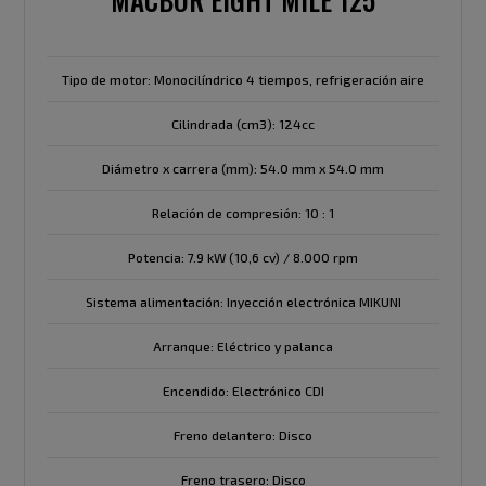
Tipo de motor: Monocilíndrico 4 tiempos, refrigeración aire
Cilindrada (cm3): 124cc
Diámetro x carrera (mm): 54.0 mm x 54.0 mm
Relación de compresión: 10 : 1
Potencia: 7.9 kW (10,6 cv) / 8.000 rpm
Sistema alimentación: Inyección electrónica MIKUNI
Arranque: Eléctrico y palanca
Encendido: Electrónico CDI
Freno delantero: Disco
Freno trasero: Disco