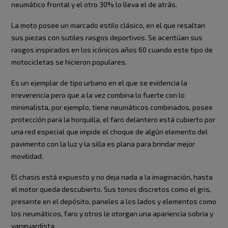
neumático frontal y el otro 30% lo lleva el de atrás.
La moto posee un marcado estilo clásico, en el que resaltan
sus piezas con sutiles rasgos deportivos. Se acentúan sus
rasgos inspirados en los icónicos años 60 cuando este tipo de
motocicletas se hicieron populares.
Es un ejemplar de tipo urbano en el que se evidencia la
irreverencia pero que a la vez combina lo fuerte con lo
minimalista, por ejemplo, tiene neumáticos combinados, posee
protección para la horquilla, el faro delantero está cubierto por
una red especial que impide el choque de algún elemento del
pavimento con la luz y la silla es plana para brindar mejor
movilidad.
El chasis está expuesto y no deja nada a la imaginación, hasta
el motor queda descubierto. Sus tonos discretos como el gris,
presente en el depósito, paneles a los lados y elementos como
los neumáticos, faro y otros le otorgan una apariencia sobria y
vanguardista.