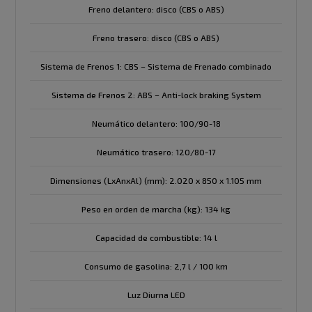
Freno delantero: disco (CBS o ABS)
Freno trasero: disco (CBS o ABS)
Sistema de Frenos 1: CBS – Sistema de Frenado combinado
Sistema de Frenos 2: ABS – Anti-lock braking System
Neumático delantero: 100/90-18
Neumático trasero: 120/80-17
Dimensiones (LxAnxAl) (mm): 2.020 x 850 x 1.105 mm
Peso en orden de marcha (kg): 134 kg
Capacidad de combustible: 14 l
Consumo de gasolina: 2,7 l / 100 km
Luz Diurna LED