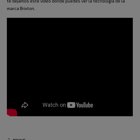
te dejamos este video donde puedes ver la técnología de la
marca Brixton.
general