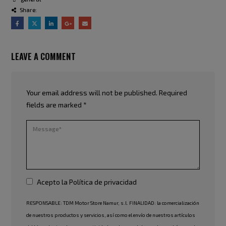
Share:
LEAVE A COMMENT
Your email address will not be published. Required
fields are marked *
Acepto la
Política de privacidad
RESPONSABLE: TDM Motor Store Namur, s.l. FINALIDAD: la comercialización
de nuestros productos y servicios, así como el envío de nuestros artículos