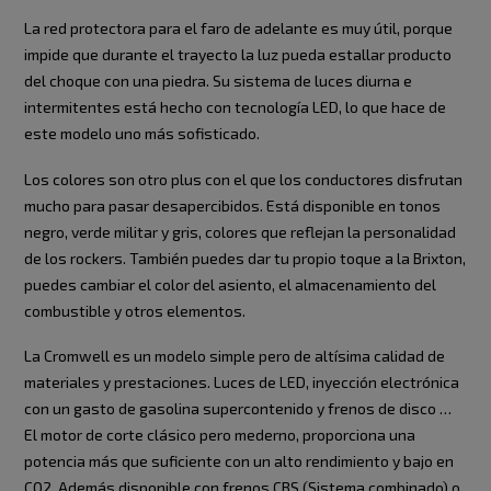
La red protectora para el faro de adelante es muy útil, porque
impide que durante el trayecto la luz pueda estallar producto
del choque con una piedra. Su sistema de luces diurna e
intermitentes está hecho con tecnología LED, lo que hace de
este modelo uno más sofisticado.
Los colores son otro plus con el que los conductores disfrutan
mucho para pasar desapercibidos. Está disponible en tonos
negro, verde militar y gris, colores que reflejan la personalidad
de los rockers. También puedes dar tu propio toque a la Brixton,
puedes cambiar el color del asiento, el almacenamiento del
combustible y otros elementos.
La Cromwell es un modelo simple pero de altísima calidad de
materiales y prestaciones. Luces de LED, inyección electrónica
con un gasto de gasolina supercontenido y frenos de disco …
El motor de corte clásico pero mederno, proporciona una
potencia más que suficiente con un alto rendimiento y bajo en
CO2. Además disponible con frenos CBS (Sistema combinado) o