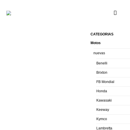
CATEGORIAS
Motos
nuevas
Benelli
Brixton
FB Mondial
Honda
Kawasaki
Keeway
Kymco
Lambretta