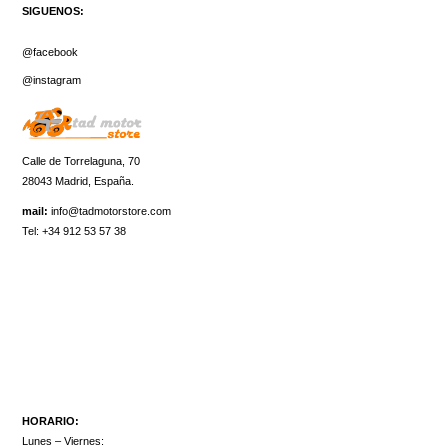
SIGUENOS:
@facebook
@instagram
Calle de Torrelaguna, 70
28043 Madrid, España.
mail:
info@tadmotorstore.com
Tel:
+34
912 53 57 38
HORARIO:
Lunes – Viernes: