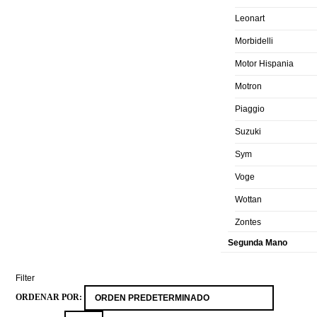
Leonart
Morbidelli
Motor Hispania
Motron
Piaggio
Suzuki
Sym
Voge
Wottan
Zontes
Segunda Mano
Filter
ORDENAR POR: