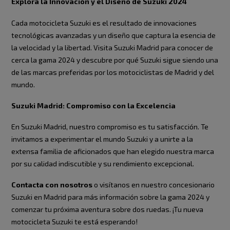
Explora la Innovación y el Diseño de Suzuki 2024
Cada motocicleta Suzuki es el resultado de innovaciones
tecnológicas avanzadas y un diseño que captura la esencia de
la velocidad y la libertad. Visita Suzuki Madrid para conocer de
cerca la gama 2024 y descubre por qué Suzuki sigue siendo una
de las marcas preferidas por los motociclistas de Madrid y del
mundo.
Suzuki Madrid: Compromiso con la Excelencia
En Suzuki Madrid, nuestro compromiso es tu satisfacción. Te
invitamos a experimentar el mundo Suzuki y a unirte a la
extensa familia de aficionados que han elegido nuestra marca
por su calidad indiscutible y su rendimiento excepcional.
Contacta con nosotros
o visítanos en nuestro concesionario
Suzuki en Madrid para más información sobre la gama 2024 y
comenzar tu próxima aventura sobre dos ruedas. ¡Tu nueva
motocicleta Suzuki te está esperando!