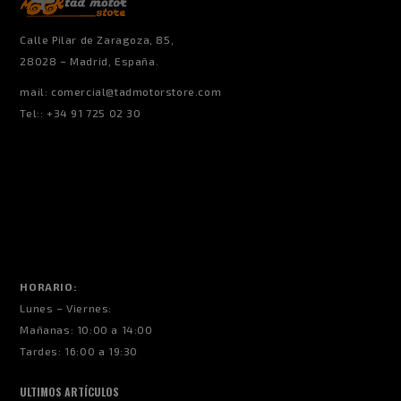
Calle Pilar de Zaragoza, 85,
28028 – Madrid, España.
mail:
comercial@tadmotorstore.com
Tel:: +34 91 725 02 30
HORARIO:
Lunes – Viernes:
Mañanas: 10:00 a 14:00
Tardes: 16:00 a 19:30
ULTIMOS ARTÍCULOS