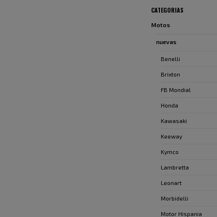
CATEGORIAS
Motos
nuevas
Benelli
Brixton
FB Mondial
Honda
Kawasaki
Keeway
Kymco
Lambretta
Leonart
Morbidelli
Motor Hispania