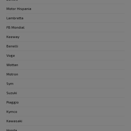
Motor Hispania
Lambretta
FB Mondial
Keeway
Benelli
Voge
Wottan
Motron
Sym
Suzuki
Piaggio
Kymco
Kawasaki
Honda