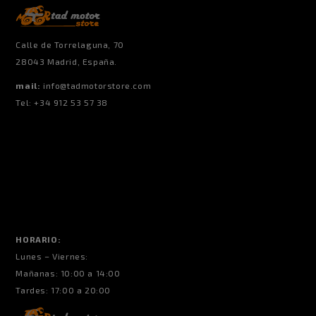
Calle de Torrelaguna, 70
28043 Madrid, España.
mail:
info@tadmotorstore.com
Tel:
+34
912 53 57 38
HORARIO:
Lunes – Viernes:
Mañanas: 10:00 a 14:00
Tardes: 17:00 a 20:00