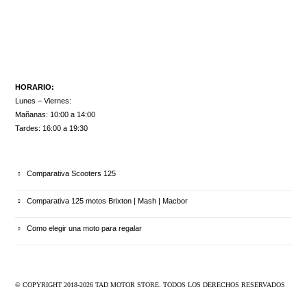
HORARIO:
Lunes – Viernes:
Mañanas: 10:00 a 14:00
Tardes: 16:00 a 19:30
ULTIMOS ARTÍCULOS
Comparativa Scooters 125
Comparativa 125 motos Brixton | Mash | Macbor
Como elegir una moto para regalar
© COPYRIGHT 2018-
2026
TAD MOTOR STORE. TODOS LOS DERECHOS RESERVADOS