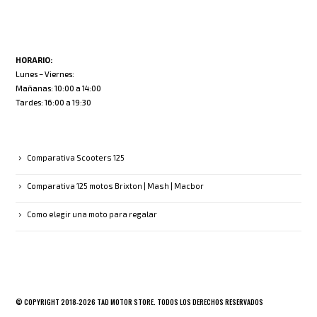
HORARIO:
Lunes – Viernes:
Mañanas: 10:00 a 14:00
Tardes: 16:00 a 19:30
ULTIMOS ARTÍCULOS
Comparativa Scooters 125
Comparativa 125 motos Brixton | Mash | Macbor
Como elegir una moto para regalar
© COPYRIGHT 2018-
2026
TAD MOTOR STORE. TODOS LOS DERECHOS RESERVADOS