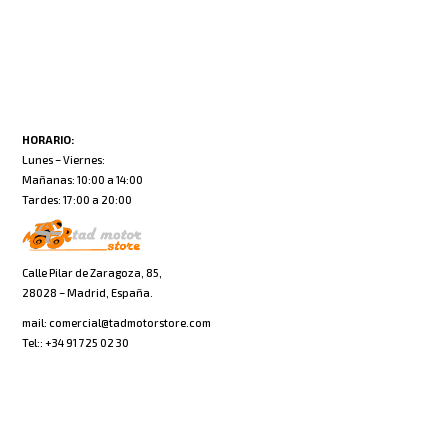
HORARIO:
Lunes – Viernes:
Mañanas: 10:00 a 14:00
Tardes: 17:00 a 20:00
Calle Pilar de Zaragoza, 85,
28028 – Madrid, España.
mail:
comercial@tadmotorstore.com
Tel:: +34 91 725 02 30