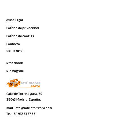
INFORMACIÓN
Aviso Legal
Política de privacidad
Política de cookies
Contacto
SIGUENOS:
@facebook
@instagram
Calle de Torrelaguna, 70
28043 Madrid, España.
mail:
info@tadmotorstore.com
Tel:
+34
912 53 57 38