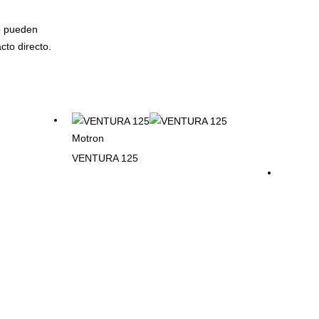
lo pueden
cto directo.
Motron
VENTURA 125