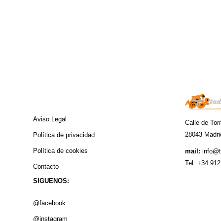
INFORMACIÓN
Aviso Legal
Calle de Tor
28043 Madri
Política de privacidad
Política de cookies
mail:
info@
Tel:
+34
912
Contacto
SIGUENOS:
@facebook
@instagram