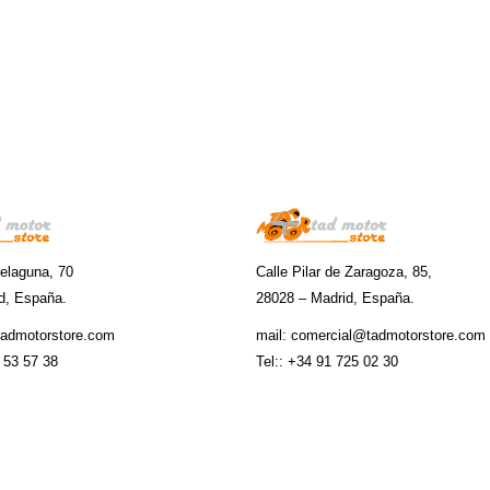
relaguna, 70
Calle Pilar de Zaragoza, 85,
d, España.
28028 – Madrid, España.
tadmotorstore.com
mail:
comercial@tadmotorstore.com
 53 57 38
Tel:: +34 91 725 02 30