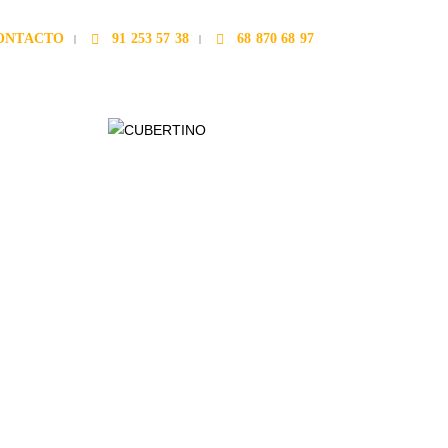
ONTACTO
91 253 57 38
68 870 68 97