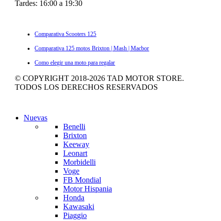
Tardes: 16:00 a 19:30
ULTIMOS ARTÍCULOS
Comparativa Scooters 125
Comparativa 125 motos Brixton | Mash | Macbor
Como elegir una moto para regalar
© COPYRIGHT 2018-
2026
TAD MOTOR STORE.
TODOS LOS DERECHOS RESERVADOS
Nuevas
Benelli
Brixton
Keeway
Leonart
Morbidelli
Voge
FB Mondial
Motor Hispania
Honda
Kawasaki
Piaggio