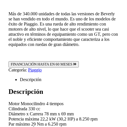
Más de 340.000 unidades de todas las versiones de Beverly
se han vendido en todo el mundo. Es uno de los modelos de
éxito de Piaggio. Es una rueda de alto rendimiento con
motores de alto nivel, lo que hace que el scooter sea casi
atractivo en términos de equipamiento como un GT, pero con
el noble y eficiente comportamiento que caracteriza a los
equipados con ruedas de gran diámetro.
FINANCIACIÓN HASTA EN 60 MESES
Categoría:
Piaggio
Descripción
Descripción
Motor Monocilindro 4 tiempos
Cilindrada 330 cc
Diámetro x Carrera 78 mm x 69 mm
Potencia máxima 22,2 kW (30,2 HP) a 8.250 rpm
Par máximo 29 Nm a 6.250 rpm