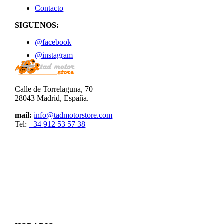
Contacto
SIGUENOS:
@facebook
@instagram
Calle de Torrelaguna, 70
28043 Madrid, España.
mail:
info@tadmotorstore.com
Tel:
+34
912 53 57 38