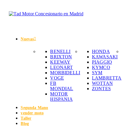
Nuevas
BENELLI
HONDA
BRIXTON
KAWASAKI
KEEWAY
PIAGGIO
LEONART
KYMCO
MORBIDELLI
SYM
VOGE
LAMBRETTA
FB
WOTTAN
MONDIAL
ZONTES
MOTOR
HISPANIA
Segunda Mano
vender moto
Taller
Blog