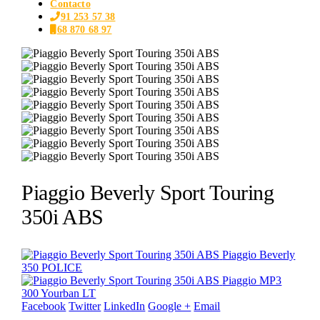
Contacto
91 253 57 38
68 870 68 97
Piaggio Beverly Sport Touring
350i ABS
Piaggio Beverly
350 POLICE
Piaggio MP3
300 Yourban LT
Facebook
Twitter
LinkedIn
Google +
Email