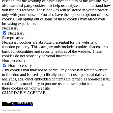
essential for the working of basic functionalities of the website. We
also use third-party cookies that help us analyze and understand how
you use this website. These cookies will be stored in your browser
only with your consent. You also have the option to opt-out of these
cookies. But opting out of some of these cookies may affect your
browsing experience.
Necessary
Necessary
Siempre activado
Necessary cookies are absolutely essential for the website to
function properly. This category only includes cookies that ensures
basic functionalities and security features of the website. These
cookies do not store any personal information.
Non-necessary
Non-necessary
Any cookies that may not be particularly necessary for the website
to function and is used specifically to collect user personal data via
analytics, ads, other embedded contents are termed as non-necessary
cookies. It is mandatory to procure user consent prior to running
these cookies on your website.
GUARDAR Y ACEPTAR
91 253 57 38