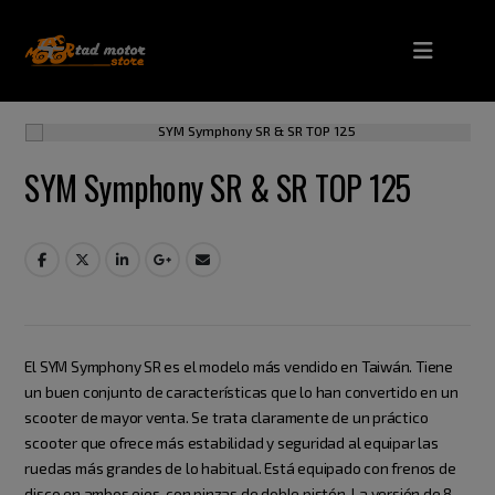
SYM Symphony SR & SR TOP 125
El SYM Symphony SR es el modelo más vendido en Taiwán. Tiene
un buen conjunto de características que lo han convertido en un
scooter de mayor venta. Se trata claramente de un práctico
scooter que ofrece más estabilidad y seguridad al equipar las
ruedas más grandes de lo habitual. Está equipado con frenos de
disco en ambos ejes, con pinzas de doble pistón. La versión de 8