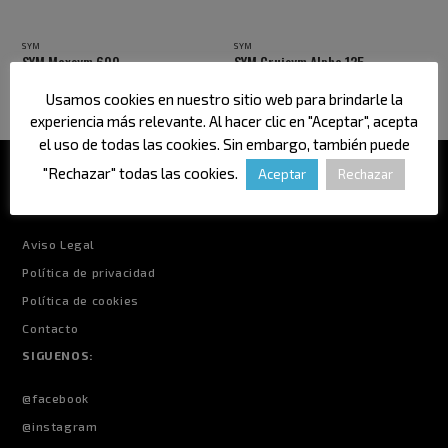
SYM
SYM Cruisym Alpha 125
SYM
SYM HD 300
Usamos cookies en nuestro sitio web para brindarle la
experiencia más relevante. Al hacer clic en "Aceptar", acepta
el uso de todas las cookies. Sin embargo, también puede
"Rechazar" todas las cookies.
Aceptar
Rechazar
INFORMACIÓN
Aviso Legal
Política de privacidad
Política de cookies
Contacto
SIGUENOS:
@facebook