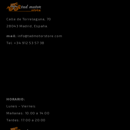
@instagram
Calle de Torrelaguna, 70
28043 Madrid, España.
mail:
info@tadmotorstore.com
Tel:
+34
912 53 57 38
HORARIO:
Lunes – Viernes:
Mañanas: 10:00 a 14:00
Tardes: 17:00 a 20:00