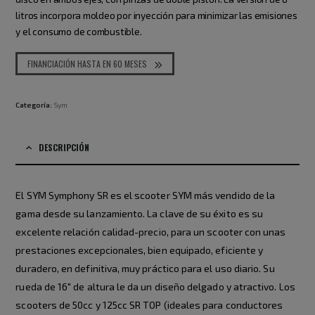
litros incorpora moldeo por inyección para minimizar las emisiones
y el consumo de combustible.
FINANCIACIÓN HASTA EN 60 MESES
Categoría:
Sym
DESCRIPCIÓN
El SYM Symphony SR es el scooter SYM más vendido de la
gama desde su lanzamiento. La clave de su éxito es su
excelente relación calidad-precio, para un scooter con unas
prestaciones excepcionales, bien equipado, eficiente y
duradero, en definitiva, muy práctico para el uso diario. Su
rueda de 16″ de altura le da un diseño delgado y atractivo. Los
scooters de 50cc y 125cc SR TOP (ideales para conductores