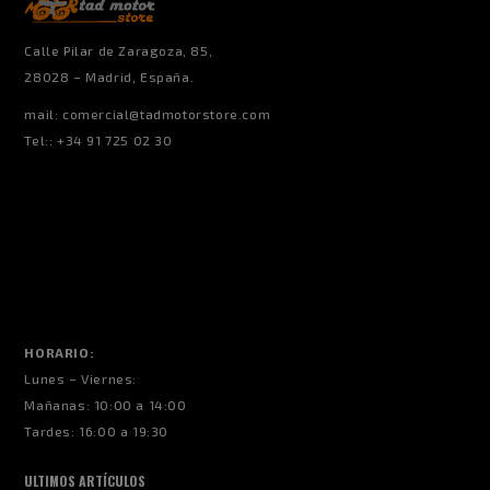
Calle Pilar de Zaragoza, 85,
28028 – Madrid, España.
mail:
comercial@tadmotorstore.com
Tel:: +34 91 725 02 30
HORARIO:
Lunes – Viernes:
Mañanas: 10:00 a 14:00
Tardes: 16:00 a 19:30