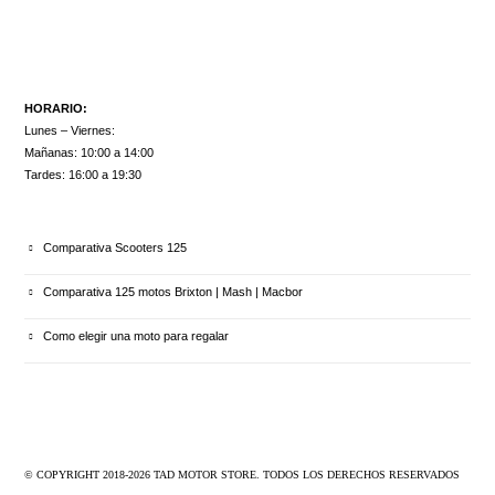
HORARIO:
Lunes – Viernes:
Mañanas: 10:00 a 14:00
Tardes: 16:00 a 19:30
ULTIMOS ARTÍCULOS
Comparativa Scooters 125
Comparativa 125 motos Brixton | Mash | Macbor
Como elegir una moto para regalar
© COPYRIGHT 2018-
2026
TAD MOTOR STORE. TODOS LOS DERECHOS RESERVADOS