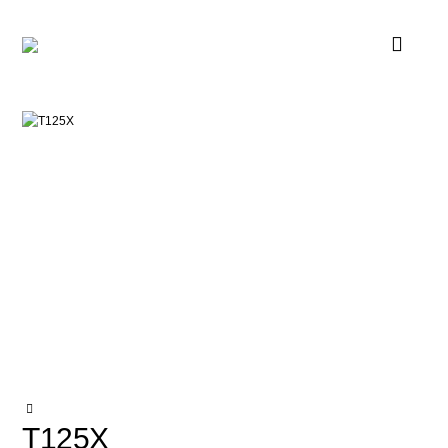
T125X