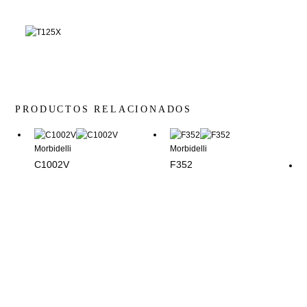
PRODUCTOS RELACIONADOS
Morbidelli
Morbidelli
C1002V
F352