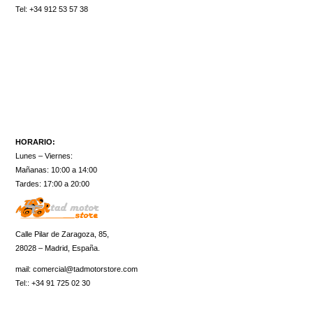
Tel:
+34
912 53 57 38
HORARIO:
Lunes – Viernes:
Mañanas: 10:00 a 14:00
Tardes: 17:00 a 20:00
Calle Pilar de Zaragoza, 85,
28028 – Madrid, España.
mail:
comercial@tadmotorstore.com
Tel:: +34 91 725 02 30