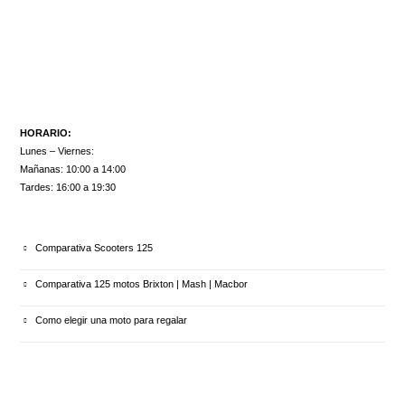
HORARIO:
Lunes – Viernes:
Mañanas: 10:00 a 14:00
Tardes: 16:00 a 19:30
ULTIMOS ARTÍCULOS
Comparativa Scooters 125
Comparativa 125 motos Brixton | Mash | Macbor
Como elegir una moto para regalar