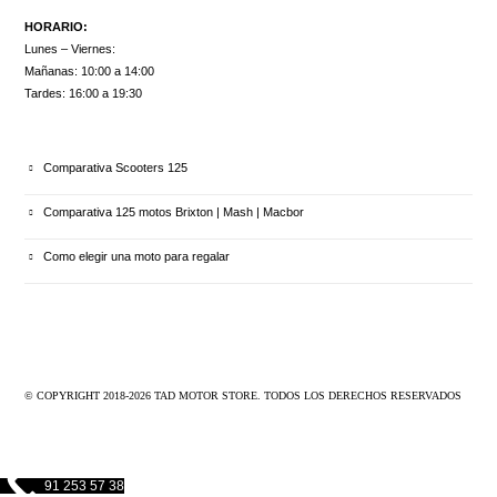
HORARIO:
Lunes – Viernes:
Mañanas: 10:00 a 14:00
Tardes: 16:00 a 19:30
ULTIMOS ARTÍCULOS
Comparativa Scooters 125
Comparativa 125 motos Brixton | Mash | Macbor
Como elegir una moto para regalar
© COPYRIGHT 2018-
2026
TAD MOTOR STORE. TODOS LOS DERECHOS RESERVADOS
91 253 57 38