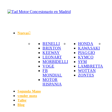
Nuevas
BENELLI
HONDA
BRIXTON
KAWASAKI
KEEWAY
PIAGGIO
LEONART
KYMCO
MORBIDELLI
SYM
VOGE
LAMBRETTA
FB
WOTTAN
MONDIAL
ZONTES
MOTOR
HISPANIA
Segunda Mano
vender moto
Taller
Blog