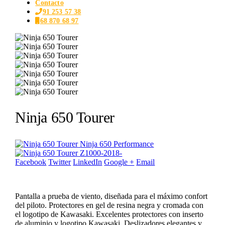
Contacto
91 253 57 38
68 870 68 97
Ninja 650 Tourer
Ninja 650 Performance
Z1000-2018-
Facebook
Twitter
LinkedIn
Google +
Email
Pantalla a prueba de viento, diseñada para el máximo confort
del piloto. Protectores en gel de resina negra y cromada con
el logotipo de Kawasaki. Excelentes protectores con inserto
de aluminio y logotipo Kawasaki. Deslizadores elegantes y