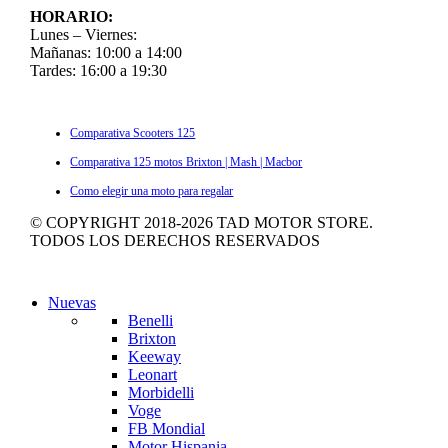
HORARIO:
Lunes – Viernes:
Mañanas: 10:00 a 14:00
Tardes: 16:00 a 19:30
ULTIMOS ARTÍCULOS
Comparativa Scooters 125
Comparativa 125 motos Brixton | Mash | Macbor
Como elegir una moto para regalar
© COPYRIGHT 2018-
2026
TAD MOTOR STORE.
TODOS LOS DERECHOS RESERVADOS
Nuevas
Benelli
Brixton
Keeway
Leonart
Morbidelli
Voge
FB Mondial
Motor Hispania