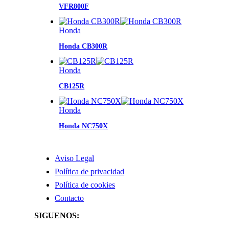
VFR800F
Honda
Honda CB300R
Honda
CB125R
Honda
Honda NC750X
INFORMACIÓN
Aviso Legal
Política de privacidad
Política de cookies
Contacto
SIGUENOS: