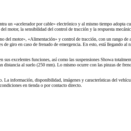
ontra un «acelerador por cable» electrónico y al mismo tiempo adopta 
del motor, la sensibilidad del control de tracción y la respuesta mecánic
eno del motor», «Alimentación» y control de tracción, con un rango de a
s de giro en caso de frenado de emergencia. En esto, está llegando al n
 en sus excelentes funciones, así como las suspensiones Showa totalment
ran distancia al suelo (250 mm). Lo mismo ocurre con las pinzas de freno
co. La información, disponibilidad, imágenes y características del vehíc
 condiciones en tienda o por contacto directo.