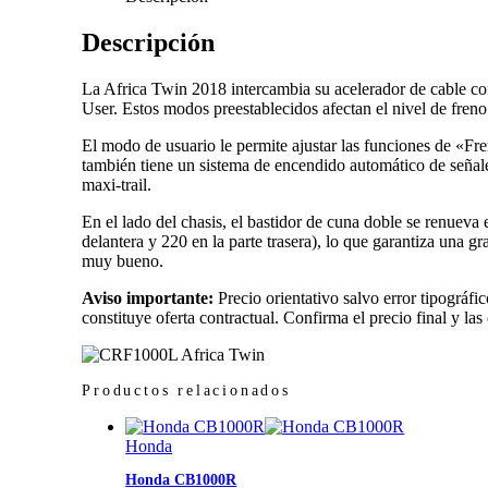
Descripción
La Africa Twin 2018 intercambia su acelerador de cable c
User. Estos modos preestablecidos afectan el nivel de freno 
El modo de usuario le permite ajustar las funciones de «Fr
también tiene un sistema de encendido automático de señale
maxi-trail.
En el lado del chasis, el bastidor de cuna doble se renueva
delantera y 220 en la parte trasera), lo que garantiza una g
muy bueno.
Aviso importante:
Precio orientativo salvo error tipográfi
constituye oferta contractual. Confirma el precio final y las
Productos relacionados
Honda
Honda CB1000R