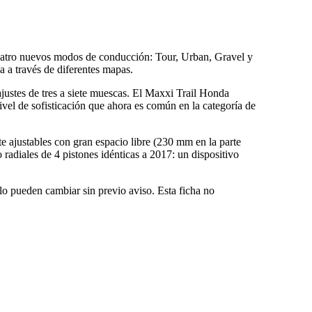
cuatro nuevos modos de conducción: Tour, Urban, Gravel y
a a través de diferentes mapas.
justes de tres a siete muescas. El Maxxi Trail Honda
ivel de sofisticación que ahora es común en la categoría de
e ajustables con gran espacio libre (230 mm en la parte
 radiales de 4 pistones idénticas a 2017: un dispositivo
ulo pueden cambiar sin previo aviso. Esta ficha no