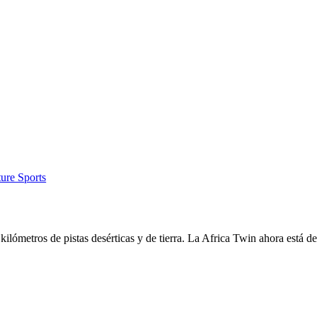
ure Sports
ilómetros de pistas desérticas y de tierra. La Africa Twin ahora está d