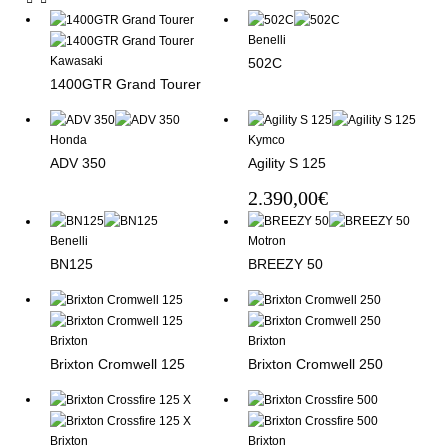
Benelli
Kawasaki
502C
1400GTR Grand Tourer
Honda
Kymco
ADV 350
Agility S 125
2.390,00
€
Benelli
Motron
BN125
BREEZY 50
Brixton
Brixton
Brixton Cromwell 125
Brixton Cromwell 250
Brixton
Brixton