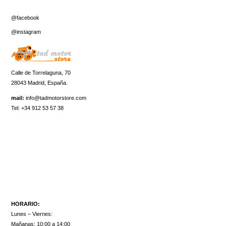
@facebook
@instagram
Calle de Torrelaguna, 70
28043 Madrid, España.
mail:
info@tadmotorstore.com
Tel:
+34
912 53 57 38
HORARIO:
Lunes – Viernes:
Mañanas: 10:00 a 14:00