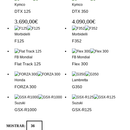
Kymco
Kymco
DTX 125
DTX 350
3.690,00
€
4.090,00
€
Morbidelli
Morbidelli
F125
F352
FB Mondial
FB Mondial
Flat Track 125
Flex 300
Honda
Lambretta
FORZA 300
G350
Suzuki
Suzuki
GSX-R1000
GSX-R125
MOSTRAR: