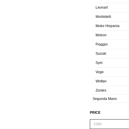
Leonart
Morbidelli
Motor Hispania
Motron
Piaggio
Suzuki
Sym
Voge
Wottan
Zontes
Segunda Mano
PRICE