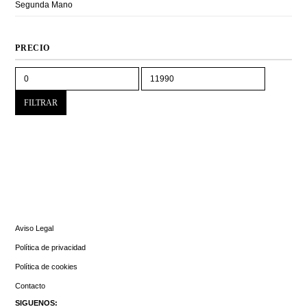
Segunda Mano
PRECIO
Precio
Precio
mínimo
máximo
FILTRAR
INFORMACIÓN
Aviso Legal
Política de privacidad
Política de cookies
Contacto
SIGUENOS: