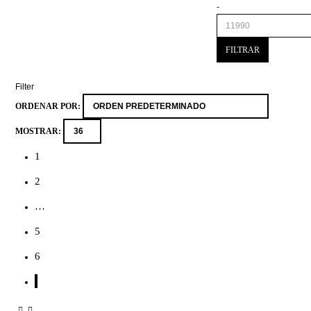
-
FILTRAR
Filter
ORDENAR POR:
MOSTRAR:
1
2
…
5
6