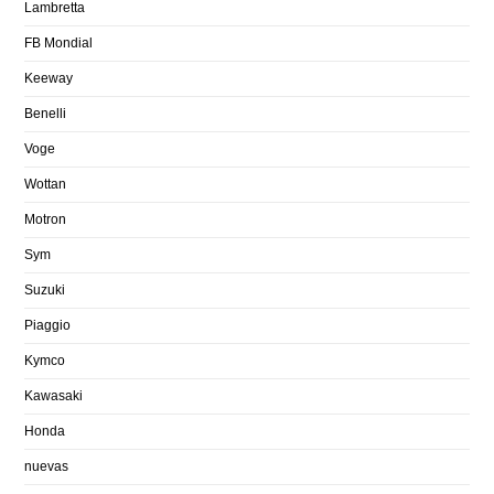
Lambretta
FB Mondial
Keeway
Benelli
Voge
Wottan
Motron
Sym
Suzuki
Piaggio
Kymco
Kawasaki
Honda
nuevas