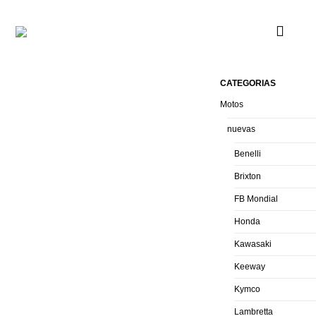
CATEGORIAS
Motos
nuevas
Benelli
Brixton
FB Mondial
Honda
Kawasaki
Keeway
Kymco
Lambretta