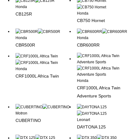
Honda
Honda
CB125R
CB750 Hornet
Honda
Honda
CBR500R
CBR600RR
Honda
CRF1000L Africa Twin
Honda
CRF1000L Africa Twin
Adventure Sports
Motron
Leonart
CUBERTINO
DAYTONA 125